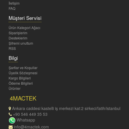
İletişim
FAQ
Müşteri Servisi
Ürün Kategori Ağacı
Siparişlerim
Desteklerim
Şifremi unuttum
RSS
Bilgi
Şartlar ve Koşullar
Üyelik Sözleşmesi
Kargo Bilgileri
Ödeme Bilgileri
Ürünler
4MACTEK
Ankara caddesi kastelli iş merkezi kat:2 sirkeci/fatih/istanbul
+90 546 449 35 53
Whatsapp
info@4mactek.com