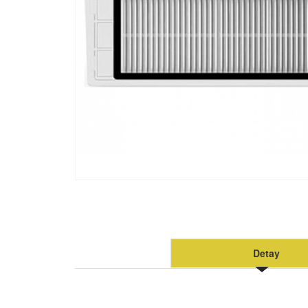
Detay