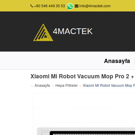
+90 546 449 35 53
info@4mactek.com
Anasayfa
Xiaomi Mi Robot Vacuum Mop Pro 2 + H
Anasayfa
Hepa Filtreler
Xiaomi Mi Robot Vacuum Mop Pro