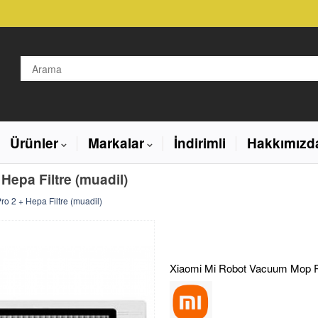
Ürünler
Markalar
İndirimli
Hakkımızd
epa Filtre (muadil)
 2 + Hepa Filtre (muadil)
Xiaomi Mi Robot Vacuum Mop Pro