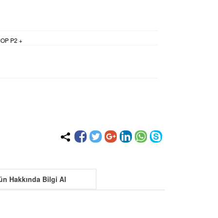
OP P2 +
ün Hakkında Bilgi Al