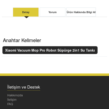
Detay
Yorum
Ürün Hakkında Bilgi Al
Anahtar Kelimeler
Xiaomi Vacuum Mop Pro Robot Süpürge 2in1 Su Tankı
İletişim ve Destek
Hakkımızda
İletişim
FAQ