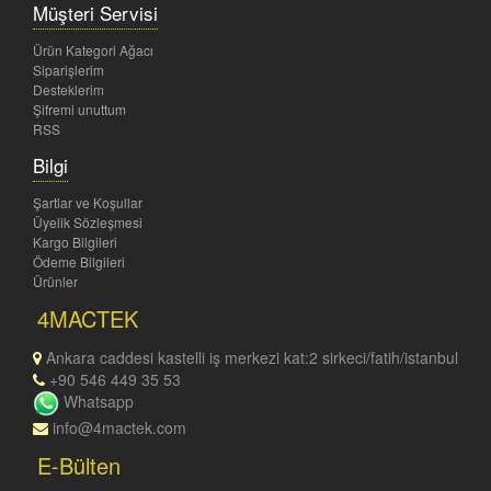
Müşteri Servisi
Ürün Kategori Ağacı
Siparişlerim
Desteklerim
Şifremi unuttum
RSS
Bilgi
Şartlar ve Koşullar
Üyelik Sözleşmesi
Kargo Bilgileri
Ödeme Bilgileri
Ürünler
4MACTEK
Ankara caddesi kastelli iş merkezi kat:2 sirkeci/fatih/istanbul
+90 546 449 35 53
Whatsapp
info@4mactek.com
E-Bülten