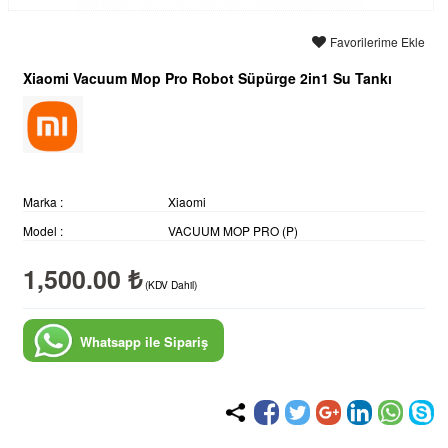
Favorilerime Ekle
Xiaomi Vacuum Mop Pro Robot Süpürge 2in1 Su Tankı
Marka :
Xiaomi
Model :
VACUUM MOP PRO (P)
1,500.00 ₺
(KDV Dahil)
Whatsapp ile Sipariş