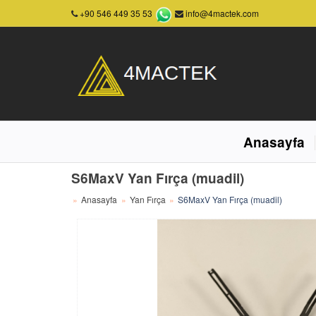
+90 546 449 35 53
info@4mactek.com
Anasayfa
S6MaxV Yan Fırça (muadil)
Anasayfa
Yan Fırça
S6MaxV Yan Fırça (muadil)