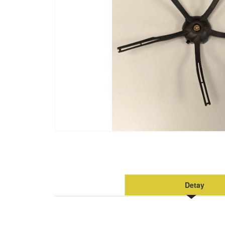
Detay