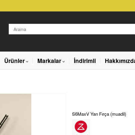
Ürünler
Markalar
İndirimli
Hakkımızd
S6MaxV Yan Fırça (muadil)