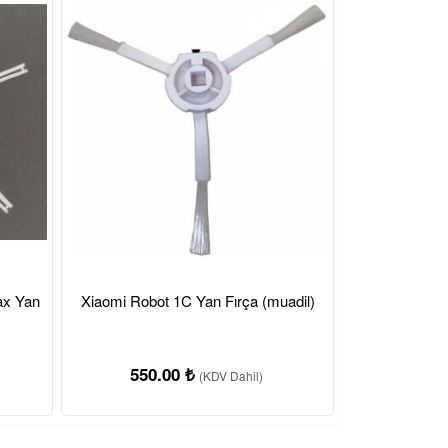
ax Yan
Xiaomi Robot 1C Yan Fırça (muadil)
550.00 ₺
(KDV Dahil)