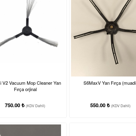
i V2 Vacuum Mop Cleaner Yan
S6MaxV Yan Fırça (muadil
Fırça orjinal
750.00 ₺
550.00 ₺
(KDV Dahil)
(KDV Dahil)