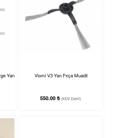
rge Yan
Viomi V3 Yan Fırça Muadil
550.00 ₺
(KDV Dahil)