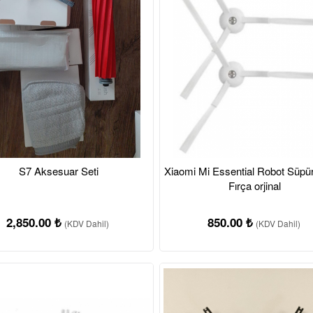
S7 Aksesuar Seti
Xiaomi Mi Essential Robot Süpü
Fırça orjinal
2,850.00 ₺
850.00 ₺
(KDV Dahil)
(KDV Dahil)