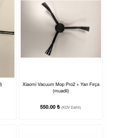
)
Xiaomi Vacuum Mop Pro2 + Yan Fırça
(muadil)
550.00 ₺
(KDV Dahil)