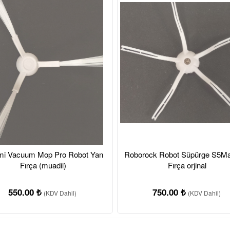
mi Vacuum Mop Pro Robot Yan
Roborock Robot Süpürge S5M
Fırça (muadil)
Fırça orjinal
550.00 ₺
750.00 ₺
(KDV Dahil)
(KDV Dahil)