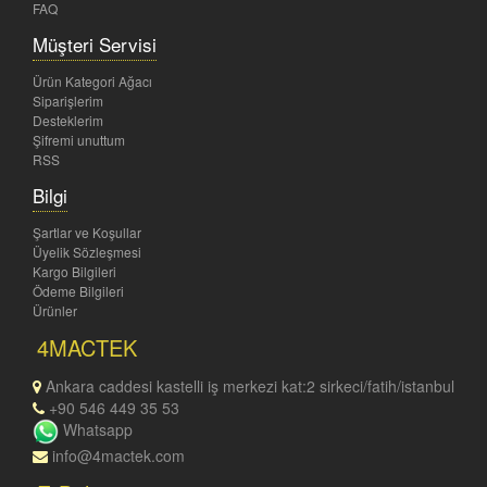
FAQ
Müşteri Servisi
Ürün Kategori Ağacı
Siparişlerim
Desteklerim
Şifremi unuttum
RSS
Bilgi
Şartlar ve Koşullar
Üyelik Sözleşmesi
Kargo Bilgileri
Ödeme Bilgileri
Ürünler
4MACTEK
Ankara caddesi kastelli iş merkezi kat:2 sirkeci/fatih/istanbul
+90 546 449 35 53
Whatsapp
info@4mactek.com