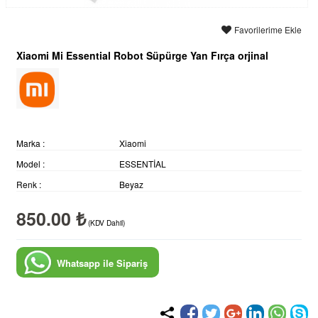
Favorilerime Ekle
Xiaomi Mi Essential Robot Süpürge Yan Fırça orjinal
Marka :
Xiaomi
Model :
ESSENTİAL
Renk :
Beyaz
850.00 ₺
(KDV Dahil)
Whatsapp ile Sipariş