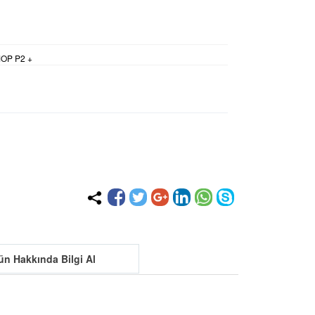
OP P2 +
ün Hakkında Bilgi Al