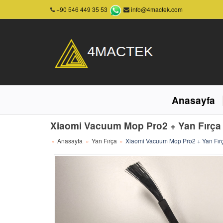
+90 546 449 35 53
info@4mactek.com
Anasayfa
Xiaomi Vacuum Mop Pro2 + Yan Fırça 
Anasayfa
Yan Fırça
Xiaomi Vacuum Mop Pro2 + Yan Fırç