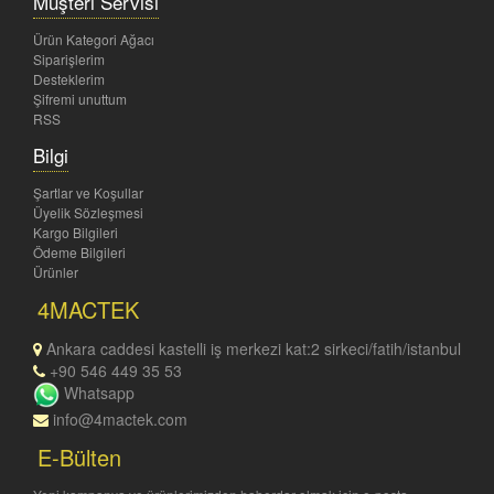
Müşteri Servisi
Ürün Kategori Ağacı
Siparişlerim
Desteklerim
Şifremi unuttum
RSS
Bilgi
Şartlar ve Koşullar
Üyelik Sözleşmesi
Kargo Bilgileri
Ödeme Bilgileri
Ürünler
4MACTEK
Ankara caddesi kastelli iş merkezi kat:2 sirkeci/fatih/istanbul
+90 546 449 35 53
Whatsapp
info@4mactek.com
E-Bülten